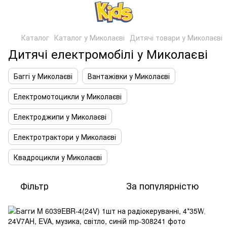
Каталог
Каталог у Миколаєві
Дитячі товари у Миколаєві
Дитячі електромобілі у Миколаєві
Баггі у Миколаєві
Вантажівки у Миколаєві
Електромотоцикли у Миколаєві
Електроджипи у Миколаєві
Електротрактори у Миколаєві
Квадроцикли у Миколаєві
Фільтр
За популярністю