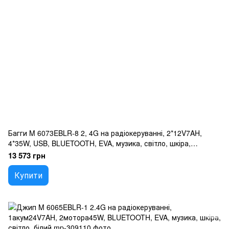
Багги M 6073EBLR-8 2, 4G на радіокеруванні, 2*12V7AH,
4*35W, USB, BLUETOOTH, EVA, музика, світло, шкіра,
рожевий
13 573 грн
Купити