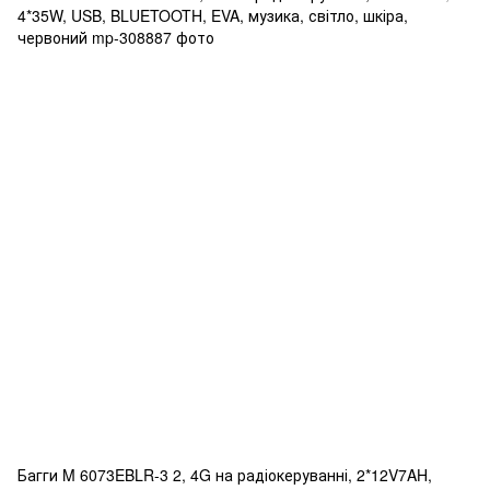
Багги M 6073EBLR-3 2, 4G на радіокеруванні, 2*12V7AH,