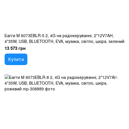
Багги M 6073EBLR-5 2, 4G на радіокеруванні, 2*12V7AH,
4*35W, USB, BLUETOOTH, EVA, музика, світло, шкіра, зелений
13 573 грн
Купити