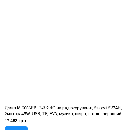
Джип M 6066EBLR-3 2.4G на радіокеруванні, 2акум12V7AH,
2мотора45W, USB, TF, EVA, музика, шкіра, світло, червоний
17 483 грн