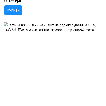
11 152 грн
Купити