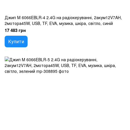
Джип M 6066EBLR-4 2.4G на радіокеруванні, 2акум12V7AH,
2мотора45W, USB, TF, EVA, музика, шкіра, світло, синій
17 483 грн
Купити