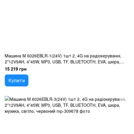
Машина M 6026EBLR-1(24V) 1шт 2, 4G на радіокеруванні,
2*12V9AH, 4*45W, MP3, USB, TF, BLUETOOTH, EVA, шкіра,
музика, світло, білий
15 219 грн
Купити