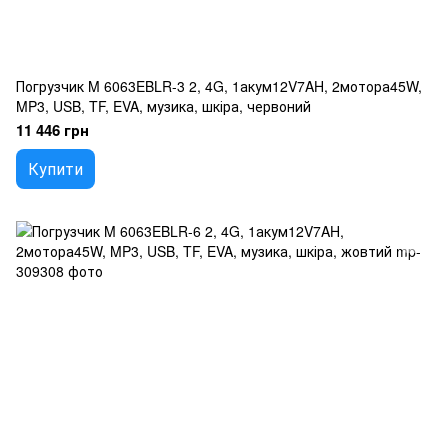
Погрузчик M 6063EBLR-3 2, 4G, 1акум12V7AH, 2мотора45W,
MP3, USB, TF, EVA, музика, шкіра, червоний
11 446 грн
Купити