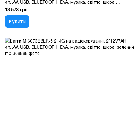
4*35W, USB, BLUETOOTH, EVA, музика, світло, шкіра,
червоний
13 573 грн
Купити