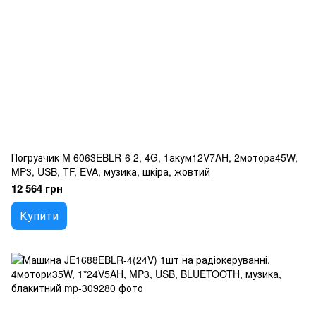
Погрузчик M 6063EBLR-6 2, 4G, 1акум12V7AH, 2мотора45W,
MP3, USB, TF, EVA, музика, шкіра, жовтий
12 564 грн
Купити