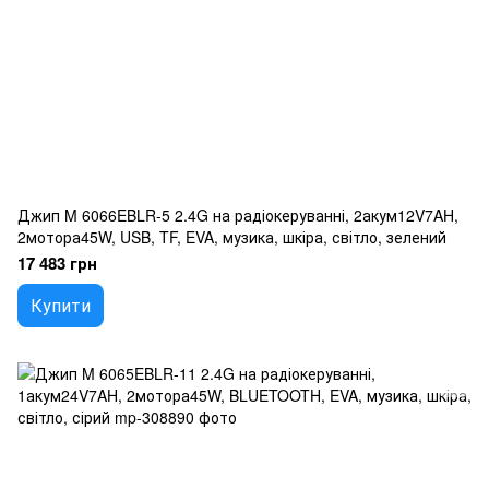
Джип M 6066EBLR-5 2.4G на радіокеруванні, 2акум12V7AH,
2мотора45W, USB, TF, EVA, музика, шкіра, світло, зелений
17 483 грн
Купити