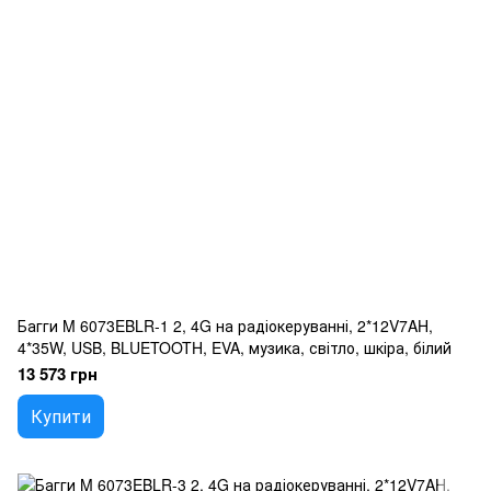
Багги M 6073EBLR-1 2, 4G на радіокеруванні, 2*12V7AH,
4*35W, USB, BLUETOOTH, EVA, музика, світло, шкіра, білий
13 573 грн
Купити