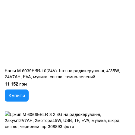
Багги M 6039EBR-10(24V) 1шт на радіокеруванні, 4*35W,
24V7AH, EVA, музика, світло, темно-зелений
11 152 грн
Купити