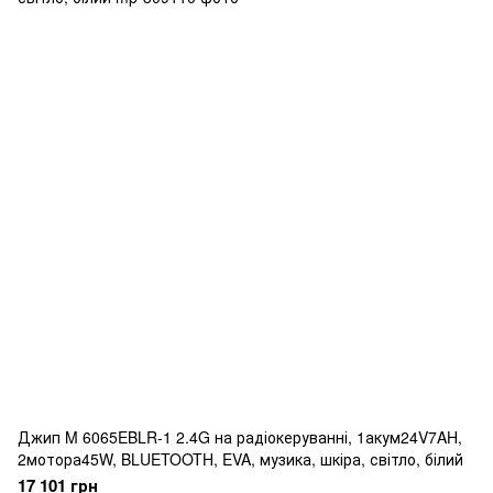
Джип M 6065EBLR-1 2.4G на радіокеруванні, 1акум24V7AH,
2мотора45W, BLUETOOTH, EVA, музика, шкіра, світло, білий
17 101 грн