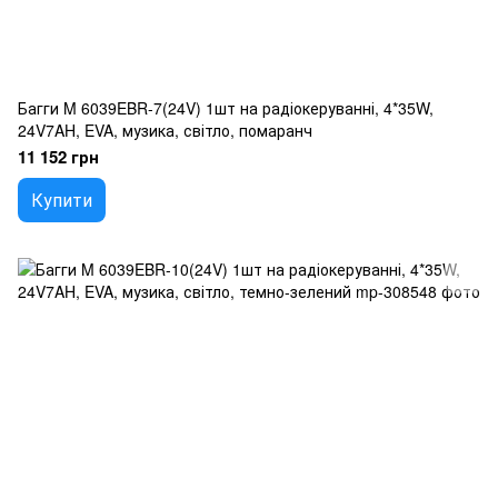
Багги M 6039EBR-7(24V) 1шт на радіокеруванні, 4*35W,
24V7AH, EVA, музика, світло, помаранч
11 152 грн
Купити