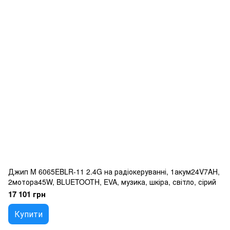
Джип M 6065EBLR-11 2.4G на радіокеруванні, 1акум24V7AH,
2мотора45W, BLUETOOTH, EVA, музика, шкіра, світло, сірий
17 101 грн
Купити