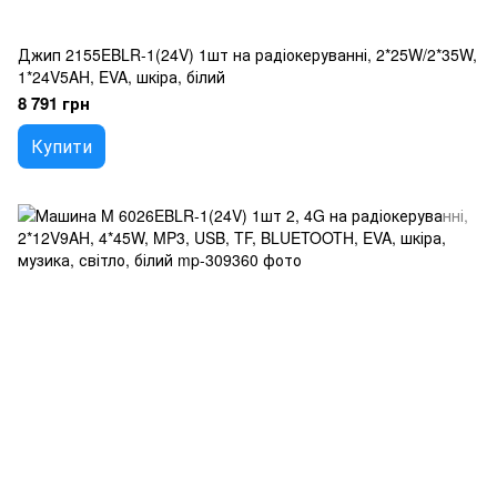
Джип 2155EBLR-1(24V) 1шт на радіокеруванні, 2*25W/2*35W,
1*24V5AH, EVA, шкіра, білий
8 791 грн
Купити